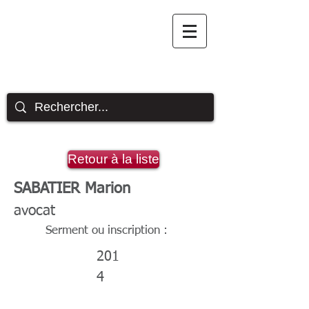
Site officiel des avocats
du barreau de l'Aveyron
Retour à la liste
SABATIER Marion
avocat
Serment ou inscription :
201
4