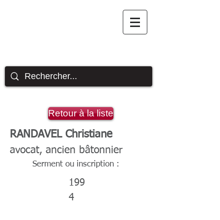
Site officiel des avocats
du barreau de l'Aveyron
Retour à la liste
RANDAVEL Christiane
avocat, ancien bâtonnier
Serment ou inscription :
199
4