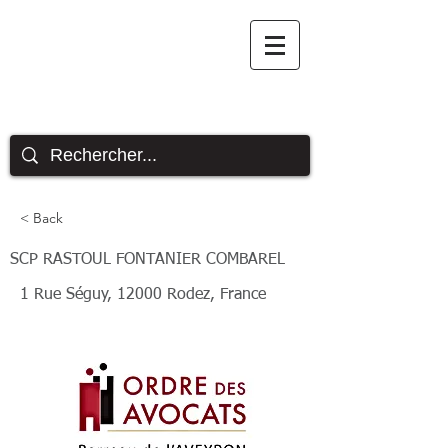
Site officiel des avocats
du barreau de l'Aveyron
< Back
SCP RASTOUL FONTANIER COMBAREL
1 Rue Séguy, 12000 Rodez, France